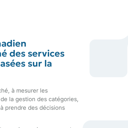
nadien
hé des services
asées sur la
hé, à mesurer les
de la gestion des catégories,
 à prendre des décisions