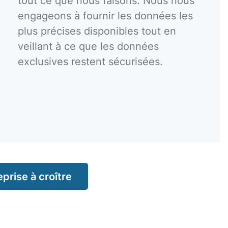
tout ce que nous faisons. Nous nous
engageons à fournir les données les
plus précises disponibles tout en
veillant à ce que les données
exclusives restent sécurisées.
rise à croître