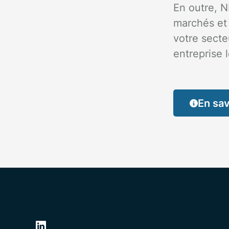
En outre, N
marchés et 
votre secte
entreprise 
En sav