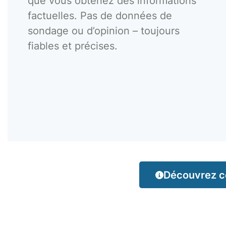
que vous obtenez des informations
factuelles. Pas de données de
sondage ou d’opinion – toujours
fiables et précises.
Découvrez co