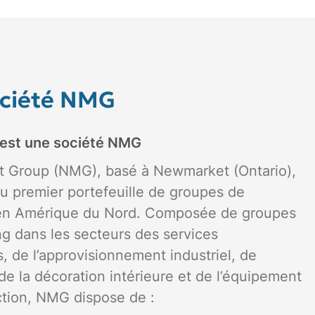
ociété NMG
k est une société NMG
 Group (NMG), basé à Newmarket (Ontario),
 du premier portefeuille de groupes de
en Amérique du Nord. Composée de groupes
g dans les secteurs des services
s, de l’approvisionnement industriel, de
, de la décoration intérieure et de l’équipement
ction, NMG dispose de :