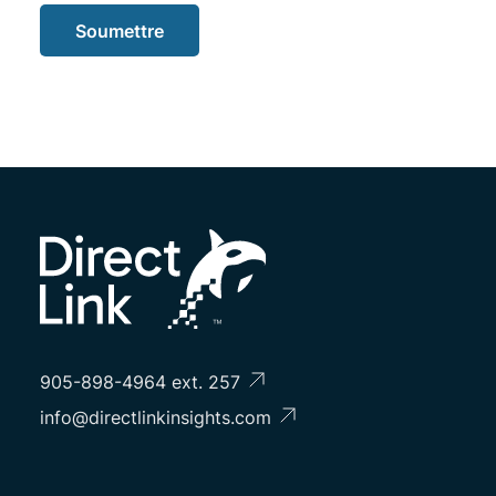
Soumettre
905-898-4964 ext. 257
info@directlinkinsights.com